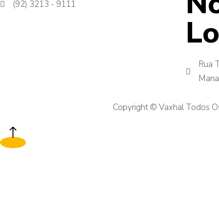
N
(92) 3213 - 9111
Lo
Rua T
Mana
Copyright ©
Vaxhal
Todos Os