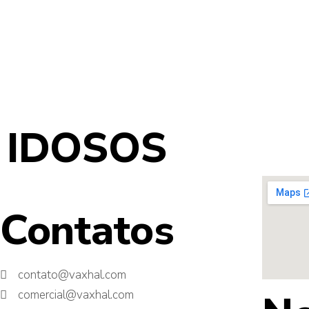
IDOSOS
Contatos
contato@vaxhal.com
comercial@vaxhal.com