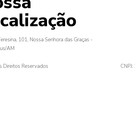
ossa
calização
eresina, 101, Nossa Senhora das Graças -
us/AM
 Direitos Reservados
CNPJ: