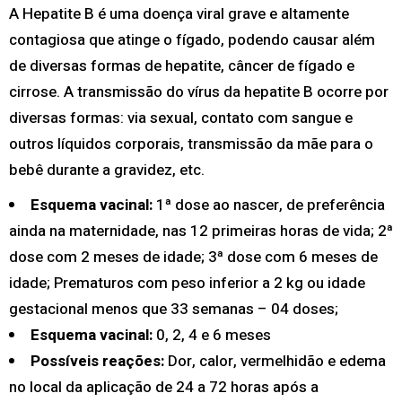
A Hepatite B é uma doença viral grave e altamente
contagiosa que atinge o fígado, podendo causar além
de diversas formas de hepatite, câncer de fígado e
cirrose. A transmissão do vírus da hepatite B ocorre por
diversas formas: via sexual, contato com sangue e
outros líquidos corporais, transmissão da mãe para o
bebê durante a gravidez, etc.
Esquema vacinal:
1ª dose ao nascer, de preferência
ainda na maternidade, nas 12 primeiras horas de vida; 2ª
dose com 2 meses de idade; 3ª dose com 6 meses de
idade; Prematuros com peso inferior a 2 kg ou idade
gestacional menos que 33 semanas – 04 doses;
Esquema vacinal:
0, 2, 4 e 6 meses
Possíveis reações:
Dor, calor, vermelhidão e edema
no local da aplicação de 24 a 72 horas após a