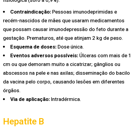
fisiológica (soro a 0,9%).
Contraindicação:
Pessoas imunodeprimidas e
recém-nascidos de mães que usaram medicamentos
que possam causar imunodepressão do feto durante a
gestação. Prematuros, até que atinjam 2 kg de peso.
Esquema de doses:
Dose única.
Eventos adversos possíveis:
Úlceras com mais de 1
cm ou que demoram muito a cicatrizar; gânglios ou
abscessos na pele e nas axilas; disseminação do bacilo
da vacina pelo corpo, causando lesões em diferentes
órgãos.
Via de aplicação:
Intradérmica.
Hepatite B